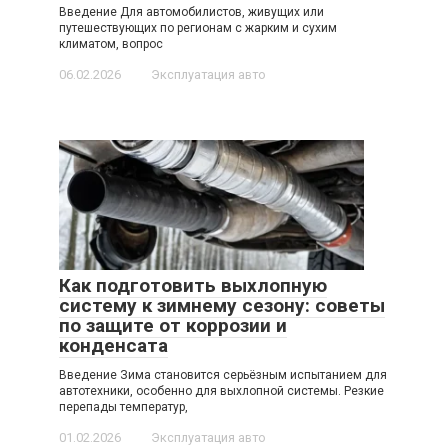
Введение Для автомобилистов, живущих или
путешествующих по регионам с жарким и сухим
климатом, вопрос
06.02.2026
Эксплуатация авто
Как подготовить выхлопную
систему к зимнему сезону: советы
по защите от коррозии и
конденсата
Введение Зима становится серьёзным испытанием для
автотехники, особенно для выхлопной системы. Резкие
перепады температур,
01.02.2026
Эксплуатация авто