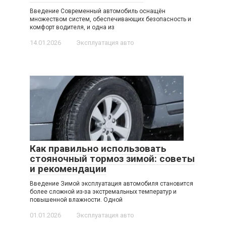
Введение Современный автомобиль оснащён
множеством систем, обеспечивающих безопасность и
комфорт водителя, и одна из
14.01.2026
Эксплуатация авто
Как правильно использовать
стояночный тормоз зимой: советы
и рекомендации
Введение Зимой эксплуатация автомобиля становится
более сложной из-за экстремальных температур и
повышенной влажности. Одной
01.01.2026
Эксплуатация авто