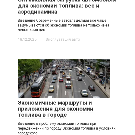
для экономии топлива: вес и
аэродинамика
Введение Современные автовладельцы все чаще
задумываются об экономии топлива не только из-за
повышения цен
18.12.2025
Эксплуатация авто
Экономичные маршруты и
приложения для экономии
топлива в городе
Введение в проблему экономии топлива при
передвижении по городу Экономия топлива в условиях
городского