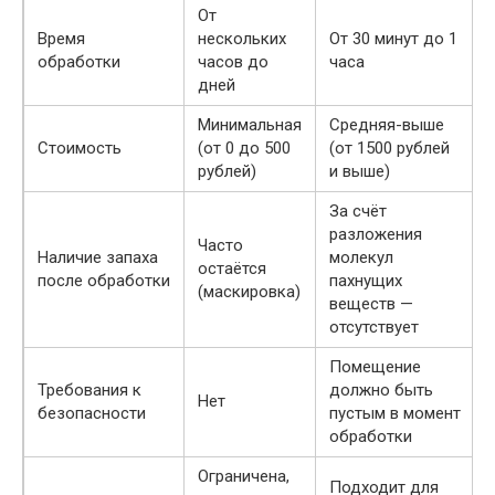
От
Время
нескольких
От 30 минут до 1
обработки
часов до
часа
дней
Минимальная
Средняя-выше
Стоимость
(от 0 до 500
(от 1500 рублей
рублей)
и выше)
За счёт
разложения
Часто
Наличие запаха
молекул
остаётся
после обработки
пахнущих
(маскировка)
веществ —
отсутствует
Помещение
Требования к
должно быть
Нет
безопасности
пустым в момент
обработки
Ограничена,
Подходит для