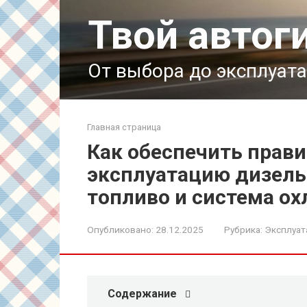
Перейти
Твой автог
к
контенту
От выбора до эксплуат
Главная страница
Как обеспечить прав
эксплуатацию дизель
топливо и система о
Опубликовано:
28.12.2025
Рубрика:
Эксплуат
Содержание