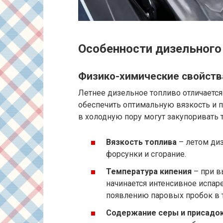
Особенности дизельного
Физико-химические свойства
Летнее дизельное топливо отличается 
обеспечить оптимальную вязкость и 
в холодную пору могут закупоривать
Вязкость топлива
– летом диз
форсунки и сгорание.
Температура кипения
– при в
начинается интенсивное испар
появлению паровых пробок в 
Содержание серы и присадо