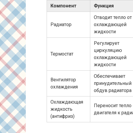
Компонент
Функция
Отводит тепло от
Радиатор
охлаждающей
жидкости
Регулирует
циркуляцию
Термостат
охлаждающей
жидкости
Обеспечивает
Вентилятор
принудительный
охлаждения
обдув радиатора
Охлаждающая
Переносит тепло 
жидкость
двигателя к ради
(антифриз)