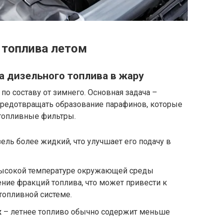
 топлива летом
 дизельного топлива в жару
по составу от зимнего. Основная задача –
предотвращать образование парафинов, которые
 топливные фильтры.
ель более жидкий, что улучшает его подачу в
ысокой температуре окружающей среды
ение фракций топлива, что может привести к
топливной системе.
к
– летнее топливо обычно содержит меньше