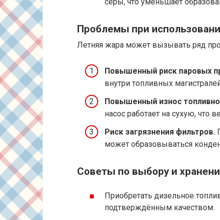
серы, что уменьшает образова
Проблемы при использовани
Летняя жара может вызывать ряд пр
Повышенный риск паровых п
внутри топливных магистралей
Повышенный износ топливног
насос работает на сухую, что в
Риск загрязнения фильтров.
П
может образовываться конден
Советы по выбору и хранен
Приобретать дизельное топли
подтверждённым качеством.