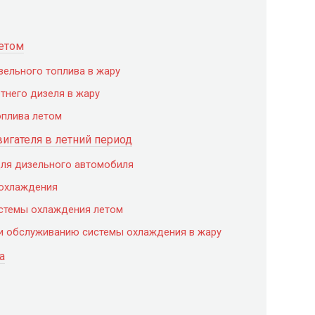
летом
зельного топлива в жару
тнего дизеля в жару
оплива летом
игателя в летний период
ля дизельного автомобиля
охлаждения
стемы охлаждения летом
и обслуживанию системы охлаждения в жару
а