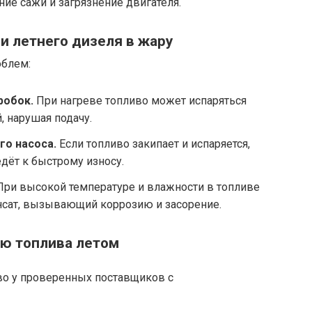
ние сажи и загрязнение двигателя.
и летнего дизеля в жару
облем:
робок.
При нагреве топливо может испаряться
, нарушая подачу.
о насоса.
Если топливо закипает и испаряется,
едёт к быстрому износу.
ри высокой температуре и влажности в топливе
сат, вызывающий коррозию и засорение.
ию топлива летом
во у проверенных поставщиков с