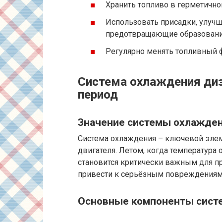
Хранить топливо в герметично
Использовать присадки, улуч
предотвращающие образовани
Регулярно менять топливный ф
Система охлаждения диз
период
Значение системы охлажден
Система охлаждения – ключевой эле
двигателя. Летом, когда температур
становится критически важным для п
привести к серьёзным повреждениям
Основные компоненты сист