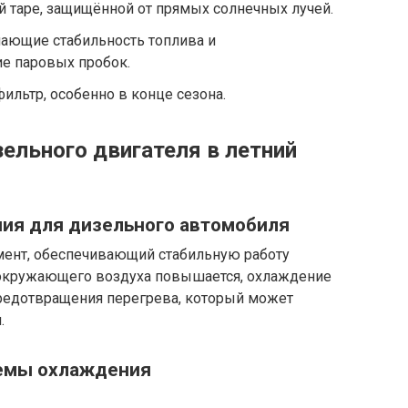
й таре, защищённой от прямых солнечных лучей.
шающие стабильность топлива и
е паровых пробок.
ильтр, особенно в конце сезона.
ельного двигателя в летний
ия для дизельного автомобиля
мент, обеспечивающий стабильную работу
а окружающего воздуха повышается, охлаждение
редотвращения перегрева, который может
.
емы охлаждения