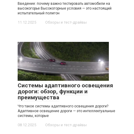
Введение: почему важно тестировать автомобили на
высокогорье Высокогорные условия — это настоящий
испытательный полигон
11.12.2025
Обзоры и тест-драйвы
Системы адаптивного освещения
дороги: обзор, функции и
преимущества
Что такое системы адаптивного освещения дороги?
Адаптивное освещение дороги — это интеллектуальные
системы, которые
08.12.2025
Обзоры и тест-драйвы