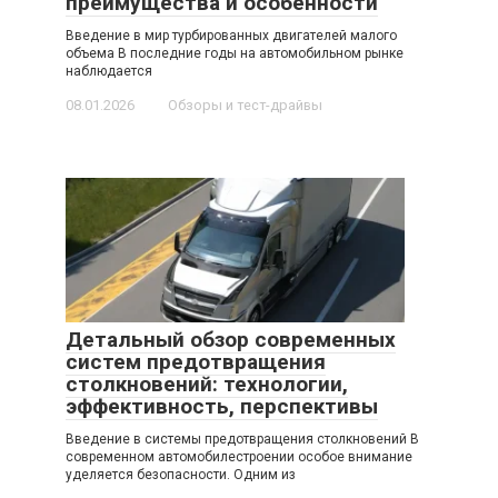
преимущества и особенности
Введение в мир турбированных двигателей малого
объема В последние годы на автомобильном рынке
наблюдается
08.01.2026
Обзоры и тест-драйвы
Детальный обзор современных
систем предотвращения
столкновений: технологии,
эффективность, перспективы
Введение в системы предотвращения столкновений В
современном автомобилестроении особое внимание
уделяется безопасности. Одним из