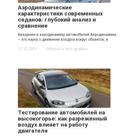
Аэродинамические
характеристики современных
седанов: глубокий анализ и
сравнение
Введение в аэродинамику автомобилей Аэродинамика
– это наука о движении воздуха вокруг объектов, в
12.12.2025
Обзоры и тест-драйвы
Тестирование автомобилей на
высокогорье: как разреженный
воздух влияет на работу
двигателя