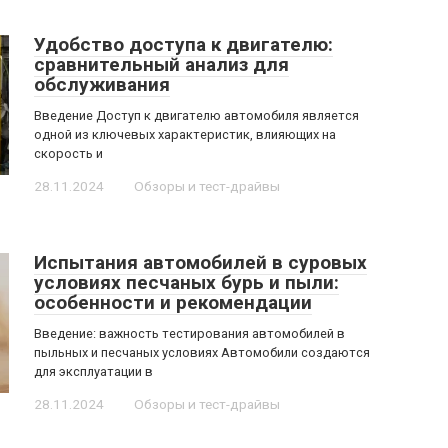
Удобство доступа к двигателю:
сравнительный анализ для
обслуживания
Введение Доступ к двигателю автомобиля является
одной из ключевых характеристик, влияющих на
скорость и
28.11.2024
Обзоры и тест-драйвы
Испытания автомобилей в суровых
условиях песчаных бурь и пыли:
особенности и рекомендации
Введение: важность тестирования автомобилей в
пыльных и песчаных условиях Автомобили создаются
для эксплуатации в
28.11.2024
Обзоры и тест-драйвы