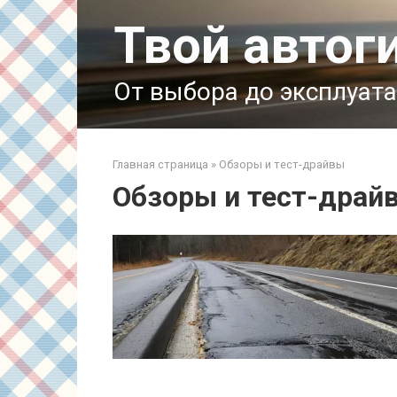
Перейти
Твой автог
к
контенту
От выбора до эксплуат
Главная страница
»
Обзоры и тест-драйвы
Обзоры и тест-драй