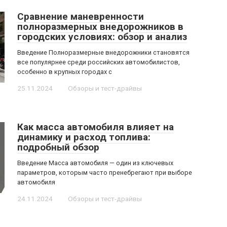
Сравнение маневренности
полноразмерных внедорожников в
городских условиях: обзор и анализ
Введение Полноразмерные внедорожники становятся
все популярнее среди российских автомобилистов,
особенно в крупных городах с
25.11.2024
Обзоры и тест-драйвы
Как масса автомобиля влияет на
динамику и расход топлива:
подробный обзор
Введение Масса автомобиля — один из ключевых
параметров, которым часто пренебрегают при выборе
автомобиля
24.11.2024
Обзоры и тест-драйвы