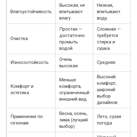
Высокая, не
Низкая,
Влагоустойчивость
впитывают
впитывают
влагу
воду
Простая —
Сложная —
достаточно
требуется
Очистка
промыть
стирка и
водой
сушка
Очень
Износостойкость
Средняя
высокая
Высокий
Меньше
комфорт,
Комфорт и
комфорта,
широкий
эстетика
ограниченный
выбор
внешний вид
дизайнов
Весна, осень,
Применение по
Лето, сухая
зима (лучший
сезонам
погода
выбор)