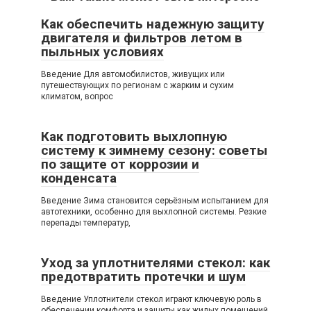
Как обеспечить надежную защиту
двигателя и фильтров летом в
пыльных условиях
Введение Для автомобилистов, живущих или
путешествующих по регионам с жарким и сухим
климатом, вопрос
Как подготовить выхлопную
систему к зимнему сезону: советы
по защите от коррозии и
конденсата
Введение Зима становится серьёзным испытанием для
автотехники, особенно для выхлопной системы. Резкие
перепады температур,
Уход за уплотнителями стекол: как
предотвратить протечки и шум
Введение Уплотнители стекол играют ключевую роль в
обеспечении комфорта и защиты как жилых помещений,