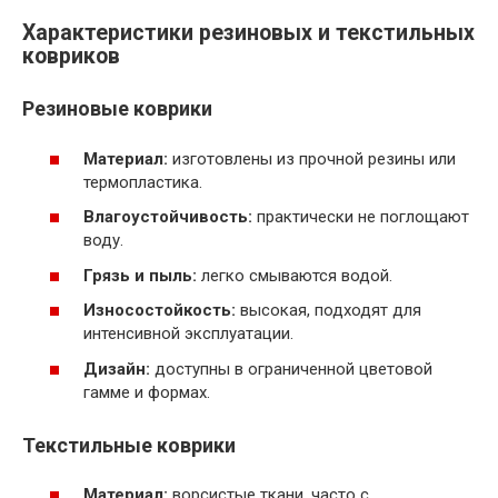
Характеристики резиновых и текстильных
ковриков
Резиновые коврики
Материал:
изготовлены из прочной резины или
термопластика.
Влагоустойчивость:
практически не поглощают
воду.
Грязь и пыль:
легко смываются водой.
Износостойкость:
высокая, подходят для
интенсивной эксплуатации.
Дизайн:
доступны в ограниченной цветовой
гамме и формах.
Текстильные коврики
Материал:
ворсистые ткани, часто с