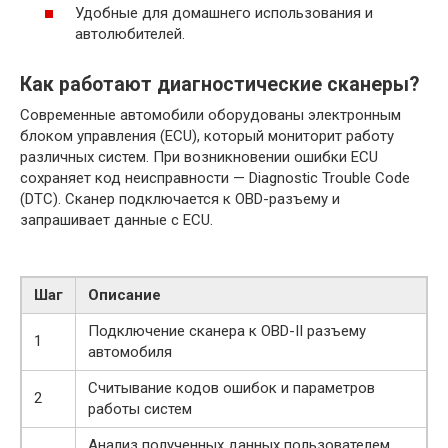
Удобные для домашнего использования и
автолюбителей.
Как работают диагностические сканеры?
Современные автомобили оборудованы электронным
блоком управления (ECU), который мониторит работу
различных систем. При возникновении ошибки ECU
сохраняет код неисправности — Diagnostic Trouble Code
(DTC). Сканер подключается к OBD-разъему и
запрашивает данные с ECU.
Шаг
Описание
Подключение сканера к OBD-II разъему
1
автомобиля
Считывание кодов ошибок и параметров
2
работы систем
Анализ полученных данных пользователем