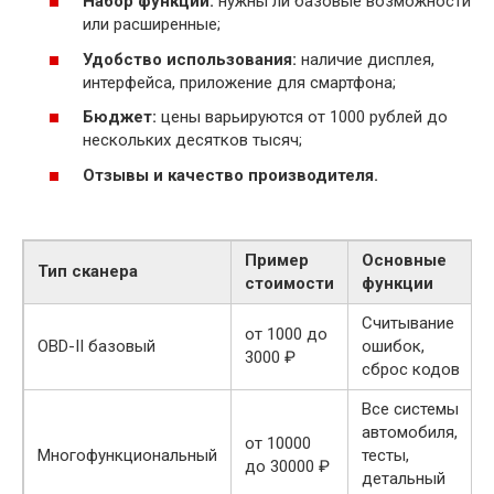
Набор функций:
нужны ли базовые возможности
или расширенные;
Удобство использования:
наличие дисплея,
интерфейса, приложение для смартфона;
Бюджет:
цены варьируются от 1000 рублей до
нескольких десятков тысяч;
Отзывы и качество производителя.
Пример
Основные
Тип сканера
стоимости
функции
Считывание
от 1000 до
OBD-II базовый
ошибок,
3000 ₽
сброс кодов
Все системы
автомобиля,
от 10000
Многофункциональный
тесты,
до 30000 ₽
детальный