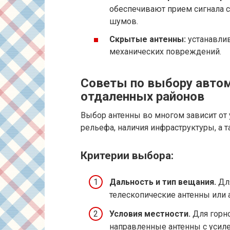
обеспечивают прием сигнала 
шумов.
Скрытые антенны:
устанавлив
механических повреждений.
Советы по выбору авто
отдаленных районов
Выбор антенны во многом зависит от 
рельефа, наличия инфраструктуры, а 
Критерии выбора:
Дальность и тип вещания.
Для
телескопические антенны или 
Условия местности.
Для горно
направленные антенны с усиле