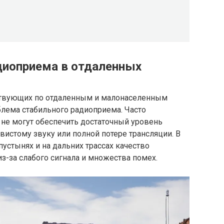
диоприема в отдаленных
ствующих по отдаленным и малонаселенным
блема стабильного радиоприема. Часто
не могут обеспечить достаточный уровень
вистому звуку или полной потере трансляции. В
 пустынях и на дальних трассах качество
з-за слабого сигнала и множества помех.