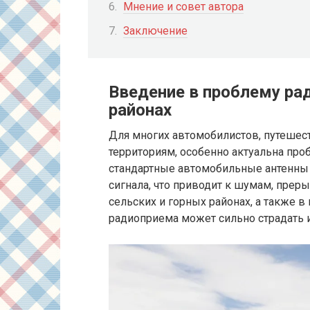
Мнение и совет автора
Заключение
Введение в проблему ра
районах
Для многих автомобилистов, путеше
территориям, особенно актуальна про
стандартные автомобильные антенны 
сигнала, что приводит к шумам, преры
сельских и горных районах, а также в
радиоприема может сильно страдать и