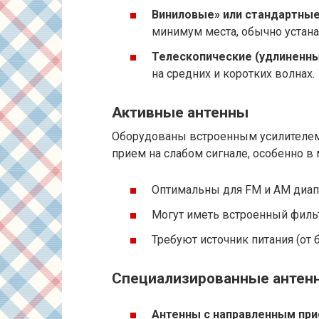
Виниловые» или стандартные
минимум места, обычно устан
Телескопические (удлиненны
на средних и коротких волнах.
Активные антенны
Оборудованы встроенным усилителем 
прием на слабом сигнале, особенно в 
Оптимальны для FM и AM диап
Могут иметь встроенный фильт
Требуют источник питания (от 
Специализированные антен
Антенны с направленным при