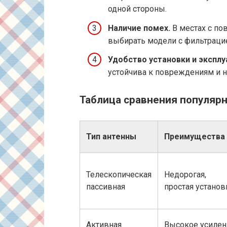
одной стороны.
Наличие помех.
В местах с п
выбирать модели с фильтрацие
Удобство установки и эксплу
устойчива к повреждениям и н
Таблица сравнения популярн
Тип антенны
Преимущества
Телескопическая
Недорогая,
пассивная
простая установ
Активная
Высокое усилен