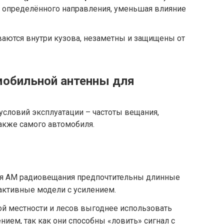
с определённого направления, уменьшая влияние
аются внутри кузова, незаметны и защищены от
мобильной антенны для
условий эксплуатации – частоты вещания,
также самого автомобиля.
 AM радиовещания предпочтительны длинные
активные модели с усилением.
й местности и лесов выгоднее использовать
нием, так как они способны «ловить» сигнал с