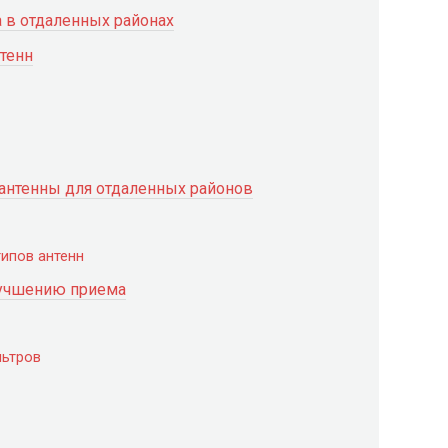
 в отдаленных районах
тенн
антенны для отдаленных районов
ипов антенн
лучшению приема
льтров