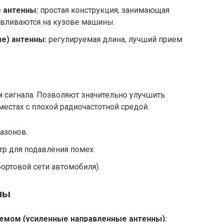
 антенны:
простая конструкция, занимающая
авливаются на кузове машины.
е) антенны:
регулируемая длина, лучший прием
сигнала. Позволяют значительно улучшить
местах с плохой радиочастотной средой.
азонов.
р для подавления помех.
бортовой сети автомобиля).
ны
емом (усиленные направленные антенны):