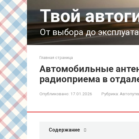
Перейти
Твой автог
к
контенту
От выбора до эксплуат
Главная страница
Автомобильные антен
радиоприема в отдал
Опубликовано:
17.01.2026
Рубрика:
Автопуте
Содержание