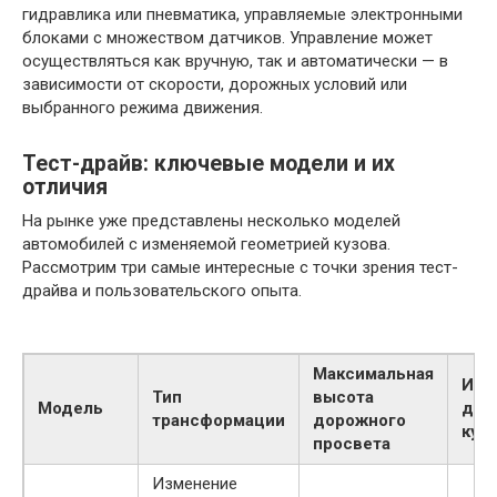
гидравлика или пневматика, управляемые электронными
блоками с множеством датчиков. Управление может
осуществляться как вручную, так и автоматически — в
зависимости от скорости, дорожных условий или
выбранного режима движения.
Тест-драйв: ключевые модели и их
отличия
На рынке уже представлены несколько моделей
автомобилей с изменяемой геометрией кузова.
Рассмотрим три самые интересные с точки зрения тест-
драйва и пользовательского опыта.
Максимальная
Изм
Тип
высота
Модель
дли
трансформации
дорожного
куз
просвета
Изменение