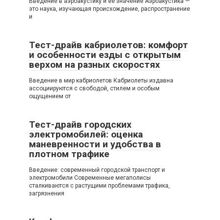
Введение в аэроакустику и её значение Аэроакустика —
это наука, изучающая происхождение, распространение
и
Тест-драйв кабриолетов: комфорт
и особенности езды с открытым
верхом на разных скоростях
Введение в мир кабриолетов Кабриолеты издавна
ассоциируются с свободой, стилем и особым
ощущением от
Тест-драйв городских
электромобилей: оценка
маневренности и удобства в
плотном трафике
Введение: современный городской транспорт и
электромобили Современные мегаполисы
сталкиваются с растущими проблемами трафика,
загрязнения