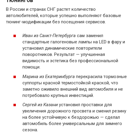
тюнингов
В России и странах СНГ растет количество
автолюбителей, которые успешно выполняют базовые
тюнинг-модификации без посещения сервисов.
Иван из Санкт-Петербурга
сам заменил
стандартные галогеновые лампы на LED в фару и
установил динамические повторители
поворотников. Результат — улучшенная
видимость и эстетика без профессиональной
помощи.
Марина из Екатеринбурга
перекрасила тормозные
суппорты красной термостойкой краской, что
заметно оживило внешний вид автомобиля и не
потребовало крупных инвестиций.
Сергей из Казани
установил проставки для
увеличения дорожного просвета и сменил резину
на более устойчивую к бездорожью — сделал
автомобиль более универсальным для зимнего
сезона.