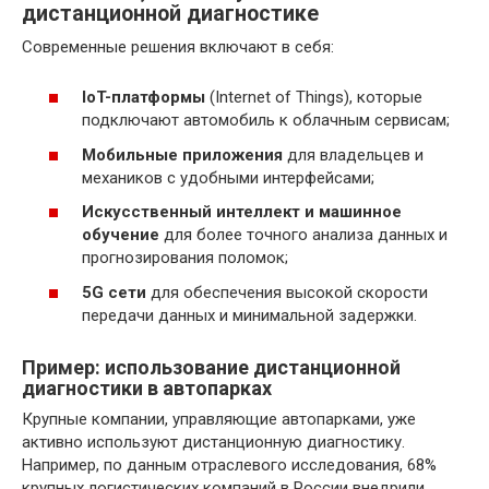
дистанционной диагностике
Современные решения включают в себя:
IoT-платформы
(Internet of Things), которые
подключают автомобиль к облачным сервисам;
Мобильные приложения
для владельцев и
механиков с удобными интерфейсами;
Искусственный интеллект и машинное
обучение
для более точного анализа данных и
прогнозирования поломок;
5G сети
для обеспечения высокой скорости
передачи данных и минимальной задержки.
Пример: использование дистанционной
диагностики в автопарках
Крупные компании, управляющие автопарками, уже
активно используют дистанционную диагностику.
Например, по данным отраслевого исследования, 68%
крупных логистических компаний в России внедрили