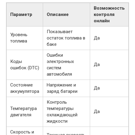
Возможность
Параметр
Описание
контроля
онлайн
Показывает
Уровень
остаток топлива в
Да
топлива
баке
Ошибки
Коды
электронных
Да
ошибок (DTC)
систем
автомобиля
Состояние
Напряжение и
Да
аккумулятора
заряд батареи
Контроль
Температура
температуры
Да
двигателя
охлаждающей
жидкости
Скорость и