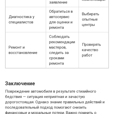
заявление
Обратиться в
Выбирать
Диагностика у
автосервис
опытные
специалистов
для оценки и
центры
ремонта
Соблюдать
рекомендации
Проверять
Ремонт и
мастеров,
качество
восстановление
следить за
работ
сроками
ремонта
Заключение
Повреждение автомобиля в результате стихийного
бедствия — ситуация неприятная и зачастую
дорогостоящая. Однако знание правильных действий и
последовательный подход помогают снизить
финансовые и моральные потери. Важно помнить о