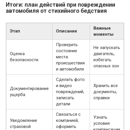
Итоги: план действий при повреждении
автомобиля от стихийного бедствия
Важные
Этап
Описание
моменты
Проверить
Не запускать
состояние
Оценка
двигатель,
места
безопасности
избегать
происшествия
опасных зон
и автомобиля
Сделать фото
и видео
Хранить все
Документирование
повреждений,
документы,
ущерба
записать
справки
детали
Связаться с
Узнать
Уведомление
компанией,
условия
страховой
оформить
компенсации