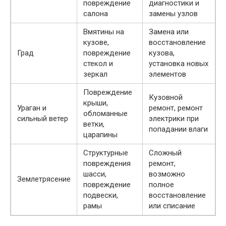
повреждение
диагностики и
салона
замены узлов
Вмятины на
Замена или
кузове,
восстановление
Град
повреждение
кузова,
стекол и
установка новых
зеркал
элементов
Повреждение
Кузовной
крыши,
Ураган и
ремонт, ремонт
обломанные
сильный ветер
электрики при
ветки,
попадании влаги
царапины
Структурные
Сложный
повреждения
ремонт,
шасси,
возможно
Землетрясение
повреждение
полное
подвески,
восстановление
рамы
или списание