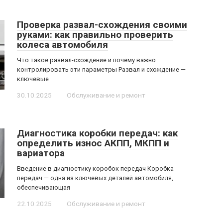
Проверка развал-схождения своими
руками: как правильно проверить
колеса автомобиля
Что такое развал-схождение и почему важно
контролировать эти параметры Развал и схождение —
ключевые
30.10.2025
Обслуживание и ремонт
Диагностика коробки передач: как
определить износ АКПП, МКПП и
вариатора
Введение в диагностику коробок передач Коробка
передач — одна из ключевых деталей автомобиля,
обеспечивающая
22.10.2025
Обслуживание и ремонт