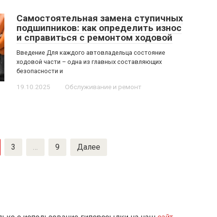
Самостоятельная замена ступичных
подшипников: как определить износ
и справиться с ремонтом ходовой
Введение Для каждого автовладельца состояние
ходовой части – одна из главных составляющих
безопасности и
19.10.2025
Обслуживание и ремонт
3
…
9
Далее