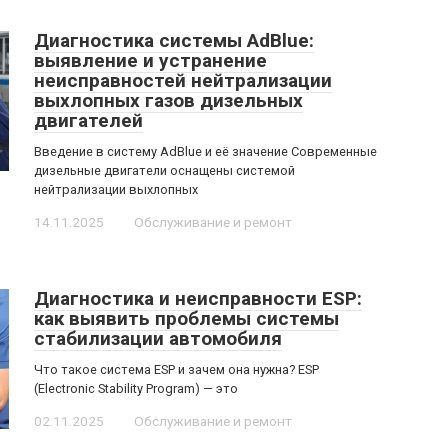
Диагностика системы AdBlue:
выявление и устранение
неисправностей нейтрализации
выхлопных газов дизельных
двигателей
Введение в систему AdBlue и её значение Современные
дизельные двигатели оснащены системой
нейтрализации выхлопных
14.11.2025
Обслуживание и ремонт
Диагностика и неисправности ESP:
как выявить проблемы системы
стабилизации автомобиля
Что такое система ESP и зачем она нужна? ESP
(Electronic Stability Program) — это
02.11.2025
Обслуживание и ремонт