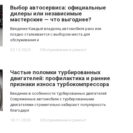
Выбор автосервиса: официальные
дилеры или независимые
мастерские — что выгоднее?
Введение Каждый владелец автомобиля рано или
поздно сталкивается с выбором места для
обслуживания и
02.12.2025
Обслуживание и ремонт
Частые поломки турбированных
двигателей: профилактика и ранние
признаки износа турбокомпрессора
Введение в особенности турбированных двигателей
Современные автомобили с турбированными
двигателями стремительно набирают популярность
благодаря
18.11.2025
Обслуживание и ремонт