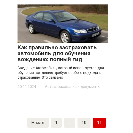
Как правильно застраховать
автомобиль для обучения
вождению: полный гид
Введение Автомобиль, который используется для
обучения вождению, требует особого подхода к
страхованию. Это связано
20.11.2024
Автострахование и документы
Пагинация
Назад
1
…
10
11
записей