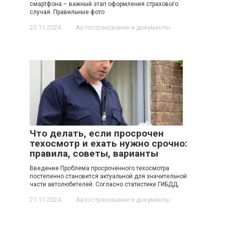
смартфона – важный этап оформления страхового
случая. Правильные фото
23.11.2024
Автострахование и документы
Что делать, если просрочен
техосмотр и ехать нужно срочно:
правила, советы, варианты
Введение Проблема просроченного техосмотра
постепенно становится актуальной для значительной
части автолюбителей. Согласно статистике ГИБДД,
21.11.2024
Автострахование и документы