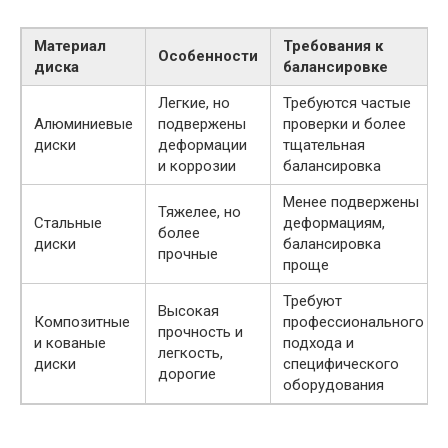
Материал
Требования к
Особенности
диска
балансировке
Легкие, но
Требуются частые
Алюминиевые
подвержены
проверки и более
диски
деформации
тщательная
и коррозии
балансировка
Менее подвержены
Тяжелее, но
Стальные
деформациям,
более
диски
балансировка
прочные
проще
Требуют
Высокая
Композитные
профессионального
прочность и
и кованые
подхода и
легкость,
диски
специфического
дорогие
оборудования